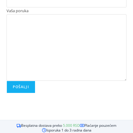
Vaša poruka
Besplatna dostava preko
5.000
RSD
Plaćanje pouzećem
Isporuka 1 do 3 radna dana