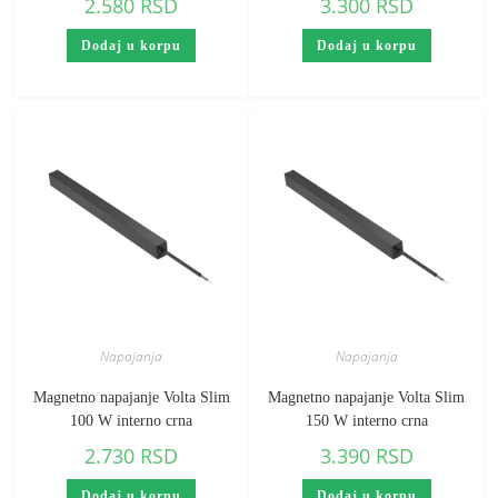
2.580
RSD
3.300
RSD
Dodaj u korpu
Dodaj u korpu
Napajanja
Napajanja
Magnetno napajanje Volta Slim
Magnetno napajanje Volta Slim
100 W interno crna
150 W interno crna
2.730
RSD
3.390
RSD
Dodaj u korpu
Dodaj u korpu