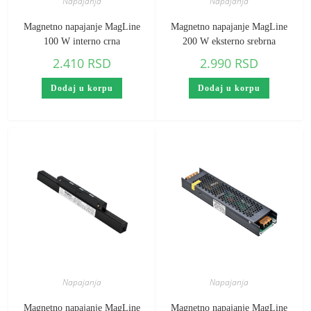
Napajanja
Napajanja
Magnetno napajanje MagLine
Magnetno napajanje MagLine
100 W interno crna
200 W eksterno srebrna
2.410
RSD
2.990
RSD
Dodaj u korpu
Dodaj u korpu
Napajanja
Napajanja
Magnetno napajanje MagLine
Magnetno napajanje MagLine