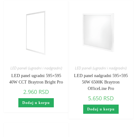
LED paneli (ugradni i nadgradni)
LED paneli (ugradni i nadgradni)
LED panel ugradni 595×595
LED panel nadgradni 595×595
40W CCT Braytron Bright Pro
50W 6500K Braytron
OfficeLine Pro
2.960
RSD
5.650
RSD
Dodaj u korpu
Dodaj u korpu