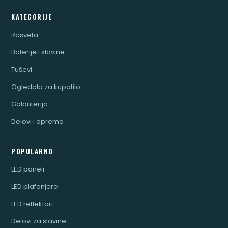
KATEGORIJE
Rasveta
Baterije i slavine
Tuševi
Ogledala za kupatilo
Galanterija
Delovi i oprema
POPULARNO
LED paneli
LED plafonjere
LED reflektori
Delovi za slavine