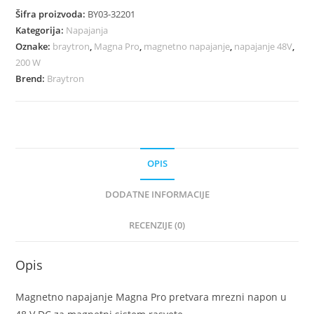
Šifra proizvoda:
BY03-32201
Kategorija:
Napajanja
Oznake:
braytron
,
Magna Pro
,
magnetno napajanje
,
napajanje 48V
,
200 W
Brend:
Braytron
OPIS
DODATNE INFORMACIJE
RECENZIJE (0)
Opis
Magnetno napajanje Magna Pro pretvara mrezni napon u