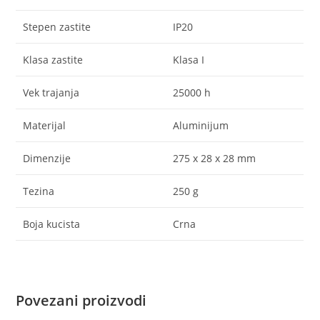
Stepen zastite
IP20
Klasa zastite
Klasa I
Vek trajanja
25000 h
Materijal
Aluminijum
Dimenzije
275 x 28 x 28 mm
Tezina
250 g
Boja kucista
Crna
Povezani proizvodi