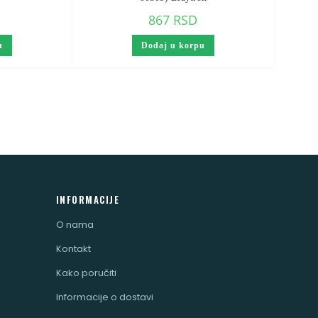
867
RSD
u
Dodaj u korpu
INFORMACIJE
O nama
Kontakt
Kako poručiti
Informacije o dostavi