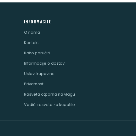
INFORMACIJE
O nama
Kontakt
Kako poručiti
Informacije o dostavi
Uslovi kupovine
Privatnost
Rasveta otporna na vlagu
Vodič: rasveta za kupatilo