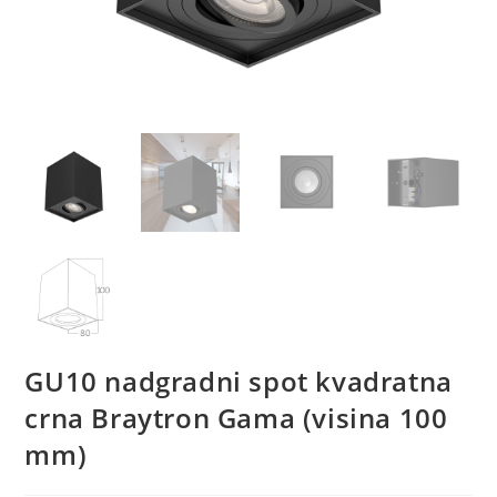
GU10 nadgradni spot kvadratna
crna Braytron Gama (visina 100
mm)