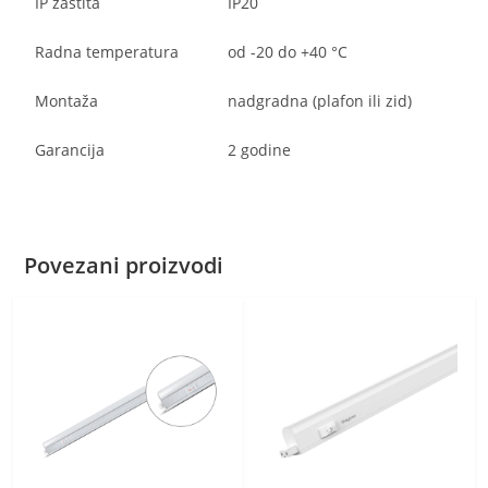
IP zaštita
IP20
Radna temperatura
od -20 do +40 °C
Montaža
nadgradna (plafon ili zid)
Garancija
2 godine
Povezani proizvodi