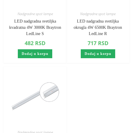
Nadgradne spot lampe
Nadgradne spot lampe
LED nadgradna svetiljka
LED nadgradna svetiljka
kvadratna 4W 3000K Braytron
okrugla 4W 6500K Braytron
LedLine S
LedLine R
482
RSD
717
RSD
Dodaj u korpu
Dodaj u korpu
Nadgradne spot lampe