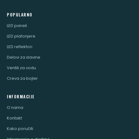
POPULARNO
LED paneli
LED plafonjere
LED reflektori
Delovi za slavine
Ventili za vodu
Creva za bojler
INFORMACIJE
O nama
Kontakt
Kako poručiti