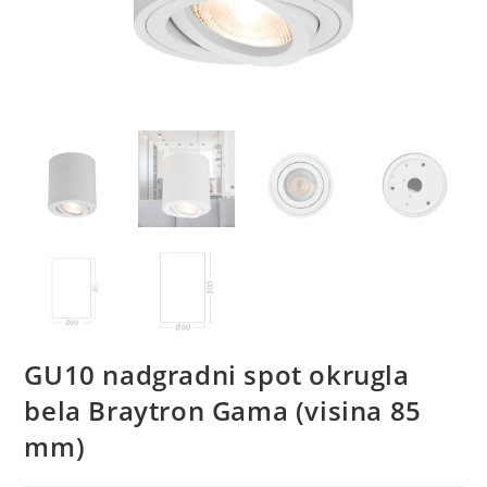
GU10 nadgradni spot okrugla
bela Braytron Gama (visina 85
mm)