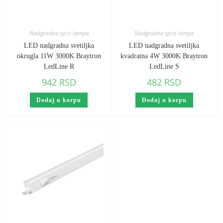
Nadgradne spot lampe
Nadgradne spot lampe
LED nadgradna svetiljka
LED nadgradna svetiljka
okrugla 11W 3000K Braytron
kvadratna 4W 3000K Braytron
LedLine R
LedLine S
942
RSD
482
RSD
Dodaj u korpu
Dodaj u korpu