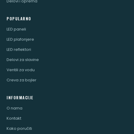
Delovi i oprema
POPULARNO
LED paneli
LED plafonjere
LED reflektori
Delovi za slavine
Ventili za vodu
Creva za bojler
INFORMACIJE
O nama
Kontakt
Kako poručiti