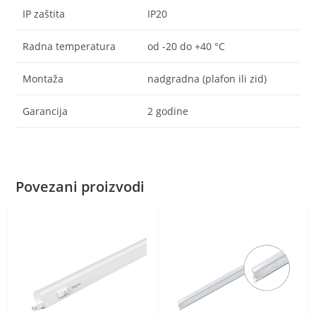
IP zaštita
IP20
Radna temperatura
od -20 do +40 °C
Montaža
nadgradna (plafon ili zid)
Garancija
2 godine
Povezani proizvodi