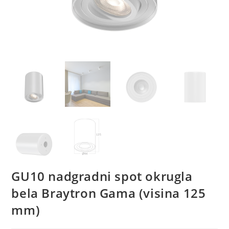
GU10 nadgradni spot okrugla
bela Braytron Gama (visina 125
mm)