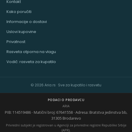
Kontakt
Kako poručiti
Informacije o dostavi
Uslovi kupovine
Privatnost
Rasveta otporna na vlagu
Vodič: rasveta za kupatilo
© 2026 Aria.rs · Sve za kupatilo i rasvetu
PODACI O PRODAVCU
ARIA
PIB: 114519486 · Matični broj: 67641558 · Adresa: Bratstva jedinstva bb,
31305 Brodarevo
Privredni subjekt je registrovan u Agenciji za privredne registre Republike Srbije
(APR).