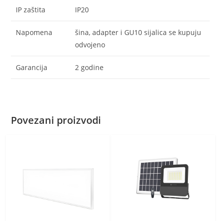
IP zaštita
IP20
Napomena
šina, adapter i GU10 sijalica se kupuju
odvojeno
Garancija
2 godine
Povezani proizvodi