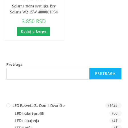
Solarna zidna svetiljka Bry
Solaris W2 15W 4000K IP54
3.850
RSD
Dodaj u korpu
Pretraga
PRETRAGA
LED Rasveta Za Dom I Dvorište
(1423)
LED trake i profili
(60)
LED napajanja
(21)
LED profili
(8)