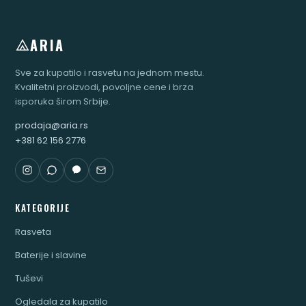
ARIA
Sve za kupatilo i rasvetu na jednom mestu.
Kvalitetni proizvodi, povoljne cene i brza
isporuka širom Srbije.
prodaja@aria.rs
+381 62 156 2776
KATEGORIJE
Rasveta
Baterije i slavine
Tuševi
Ogledala za kupatilo