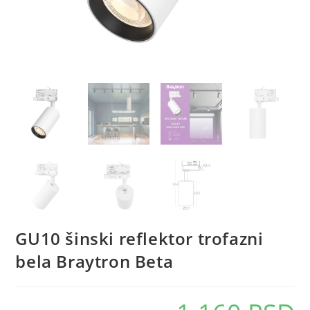
GU10 šinski reflektor trofazni
bela Braytron Beta