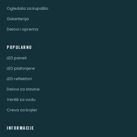
Ogledala za kupatilo
Galanterija
Delovi i oprema
POPULARNO
LED paneli
LED plafonjere
LED reflektori
Delovi za slavine
Ventili za vodu
Creva za bojler
INFORMACIJE