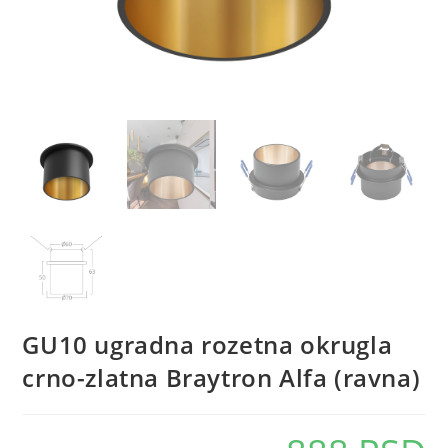
GU10 ugradna rozetna okrugla
crno-zlatna Braytron Alfa (ravna)