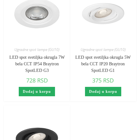
Ugradne spot lampe (GU10)
Ugradne spot lampe (GU10)
LED spot svetiljka okrugla 7W
LED spot svetiljka okrugla 5W
bela CCT IP54 Braytron
bela CCT IP20 Braytron
SpotLED G3
SpotLED G1
728
RSD
375
RSD
Dodaj u korpu
Dodaj u korpu