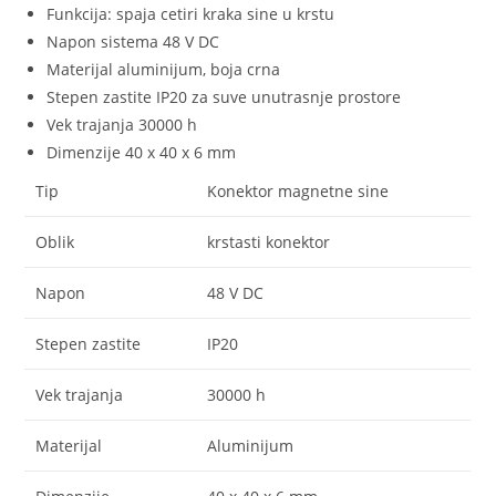
Funkcija: spaja cetiri kraka sine u krstu
Napon sistema 48 V DC
Materijal aluminijum, boja crna
Stepen zastite IP20 za suve unutrasnje prostore
Vek trajanja 30000 h
Dimenzije 40 x 40 x 6 mm
Tip
Konektor magnetne sine
Oblik
krstasti konektor
Napon
48 V DC
Stepen zastite
IP20
Vek trajanja
30000 h
Materijal
Aluminijum