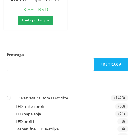
3.880
RSD
Dodaj u korpu
Pretraga
PRETRAGA
LED Rasveta Za Dom I Dvorište
(1423)
LED trake i profili
(60)
LED napajanja
(21)
LED profili
(8)
Stepenišne LED svetiljke
(4)