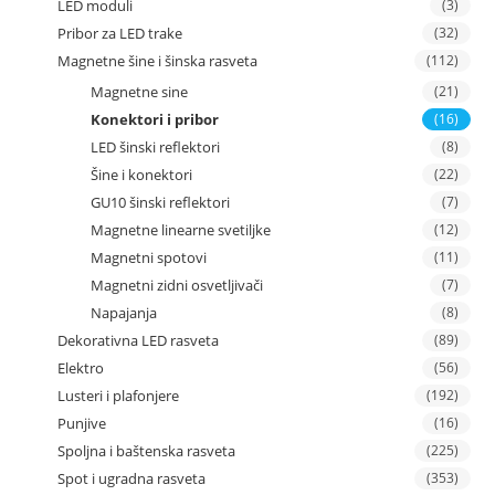
LED moduli
(3)
Pribor za LED trake
(32)
Magnetne šine i šinska rasveta
(112)
Magnetne sine
(21)
Konektori i pribor
(16)
LED šinski reflektori
(8)
Šine i konektori
(22)
GU10 šinski reflektori
(7)
Magnetne linearne svetiljke
(12)
Magnetni spotovi
(11)
Magnetni zidni osvetljivači
(7)
Napajanja
(8)
Dekorativna LED rasveta
(89)
Elektro
(56)
Lusteri i plafonjere
(192)
Punjive
(16)
Spoljna i baštenska rasveta
(225)
Spot i ugradna rasveta
(353)