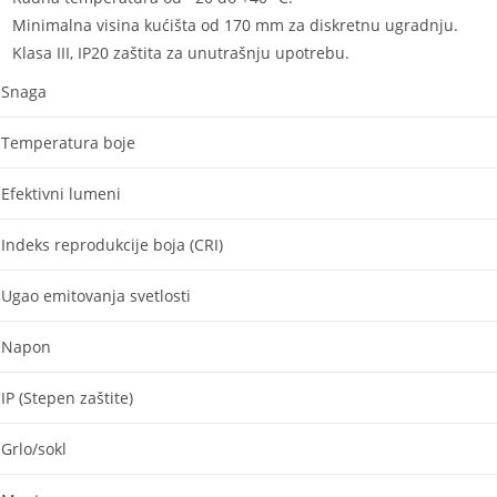
Minimalna visina kućišta od 170 mm za diskretnu ugradnju.
Klasa III, IP20 zaštita za unutrašnju upotrebu.
Snaga
Temperatura boje
Efektivni lumeni
Indeks reprodukcije boja (CRI)
Ugao emitovanja svetlosti
Napon
IP (Stepen zaštite)
Grlo/sokl