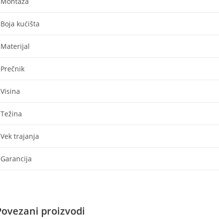
Montaza
Boja kućišta
Materijal
Prečnik
Visina
Težina
Vek trajanja
Garancija
Povezani proizvodi