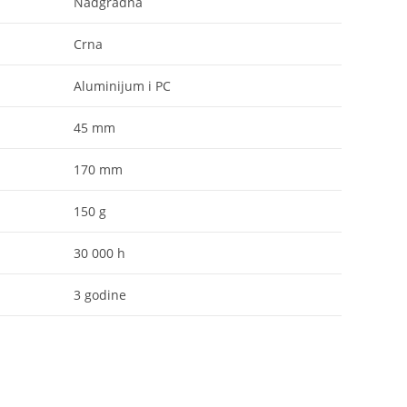
Nadgradna
Crna
Aluminijum i PC
45 mm
170 mm
150 g
30 000 h
3 godine