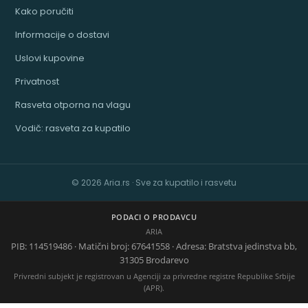
Kako poručiti
Informacije o dostavi
Uslovi kupovine
Privatnost
Rasveta otporna na vlagu
Vodič: rasveta za kupatilo
© 2026 Aria.rs · Sve za kupatilo i rasvetu
PODACI O PRODAVCU
ARIA
PIB: 114519486 · Matični broj: 67641558 · Adresa: Bratstva jedinstva bb,
31305 Brodarevo
Privredni subjekt je registrovan u Agenciji za privredne registre Republike Srbije
(APR).