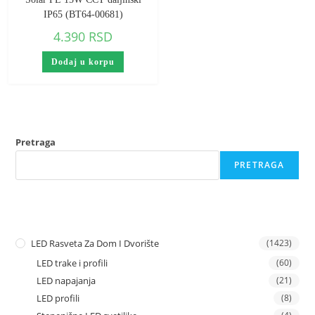
IP65 (BT64-00681)
4.390
RSD
Dodaj u korpu
Pretraga
PRETRAGA
LED Rasveta Za Dom I Dvorište
(1423)
LED trake i profili
(60)
LED napajanja
(21)
LED profili
(8)