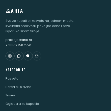
ARIA
Sve za kupatilo i rasvetu na jednom mestu.
Kvalitetni proizvodi, povoljne cene i brza
isporuka širom Srbije.
prodaja@aria.rs
+381 62 156 2776
KATEGORIJE
Rasveta
Baterije i slavine
Tuševi
Ogledala za kupatilo