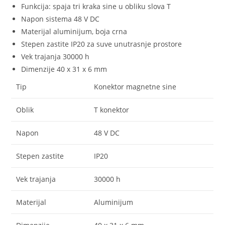
Funkcija: spaja tri kraka sine u obliku slova T
Napon sistema 48 V DC
Materijal aluminijum, boja crna
Stepen zastite IP20 za suve unutrasnje prostore
Vek trajanja 30000 h
Dimenzije 40 x 31 x 6 mm
Tip
Konektor magnetne sine
Oblik
T konektor
Napon
48 V DC
Stepen zastite
IP20
Vek trajanja
30000 h
Materijal
Aluminijum