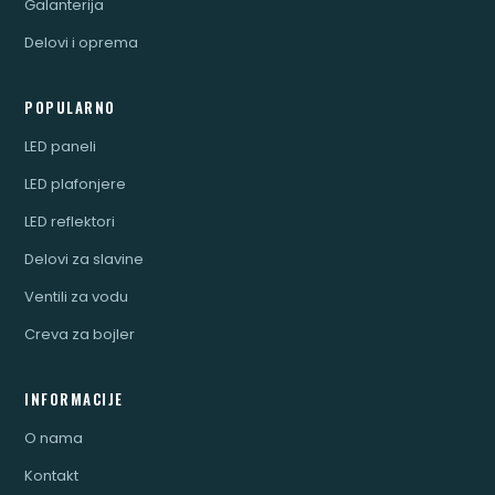
Galanterija
Delovi i oprema
POPULARNO
LED paneli
LED plafonjere
LED reflektori
Delovi za slavine
Ventili za vodu
Creva za bojler
INFORMACIJE
O nama
Kontakt