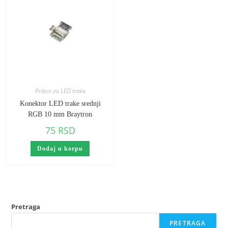
Pribor za LED trake
Konektor LED trake srednji
RGB 10 mm Braytron
75
RSD
Dodaj u korpu
Pretraga
PRETRAGA