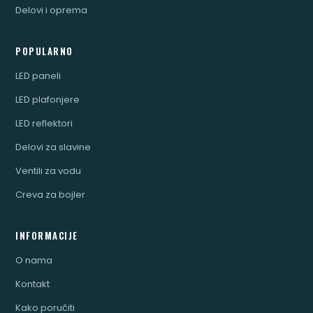
Delovi i oprema
POPULARNO
LED paneli
LED plafonjere
LED reflektori
Delovi za slavine
Ventili za vodu
Creva za bojler
INFORMACIJE
O nama
Kontakt
Kako poručiti