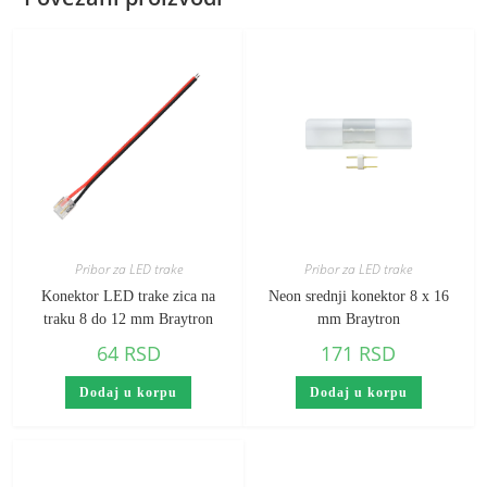
Pribor za LED trake
Pribor za LED trake
Konektor LED trake zica na
Neon srednji konektor 8 x 16
traku 8 do 12 mm Braytron
mm Braytron
64
RSD
171
RSD
Dodaj u korpu
Dodaj u korpu