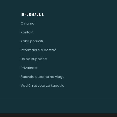
INFORMACIJE
O nama
Kontakt
Kako poručiti
Informacije o dostavi
Uslovi kupovine
Privatnost
Rasveta otporna na vlagu
Vodič: rasveta za kupatilo