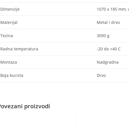
Dimenzije
1070 x 185 mm, 
Materijal
Metal i drvo
Tezina
3090 g
Radna temperatura
-20 do +40 C
Montaza
Nadgradna
Boja kucista
Drvo
Povezani proizvodi