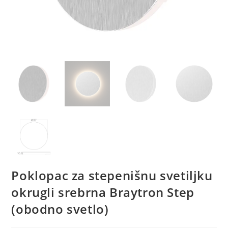
Poklopac za stepenišnu svetiljku
okrugli srebrna Braytron Step
(obodno svetlo)