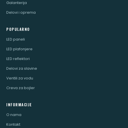
Galanterija
Delovi i oprema
POPULARNO
LED paneli
LED plafonjere
LED reflektori
Delovi za slavine
Ventili za vodu
Creva za bojler
INFORMACIJE
O nama
Kontakt