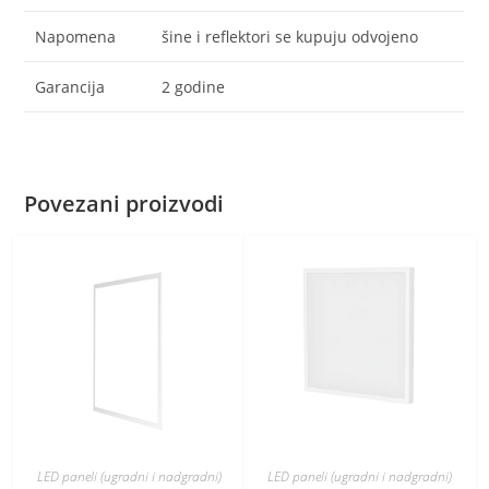
Napomena
šine i reflektori se kupuju odvojeno
Garancija
2 godine
Povezani proizvodi
LED paneli (ugradni i nadgradni)
LED paneli (ugradni i nadgradni)