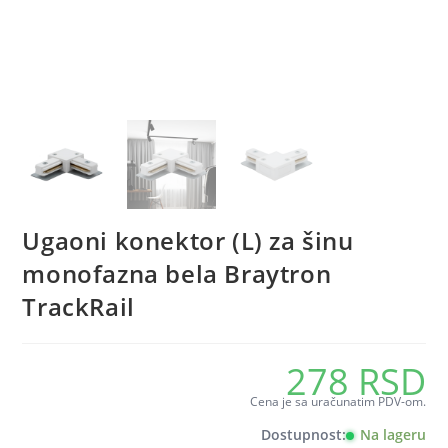
Ugaoni konektor (L) za šinu
monofazna bela Braytron
TrackRail
278
RSD
Cena je sa uračunatim PDV-om.
Dostupnost:
Na lageru