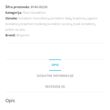
Šifra proizvoda:
BY40-00230
Kategorija:
Šine i konektori
Oznake:
konektor monofazna
,
konektor bela
,
braytron
,
ugaoni
konektor
,
braytron trackrail
,
konektor za sinu
,
track konektor
,
pribor za sinu
Brend:
Braytron
OPIS
DODATNE INFORMACIJE
RECENZIJE (0)
Opis