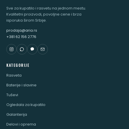
Sve za kupatilo i rasvetu na jednom mestu.
Kvalitetni proizvodi, povoljne cene i brza
isporuka širom Srbije.
prodaja@aria.rs
+381 62 156 2776
KATEGORIJE
Rasveta
Baterije i slavine
Tuševi
Ogledala za kupatilo
Galanterija
Delovi i oprema