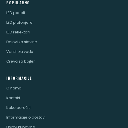
POPULARNO
LED paneli
LED plafonjere
LED reflektori
Delovi za slavine
Ventili za vodu
Creva za bojler
INFORMACIJE
O nama
Kontakt
Kako poručiti
Informacije o dostavi
Uslovi kupovine