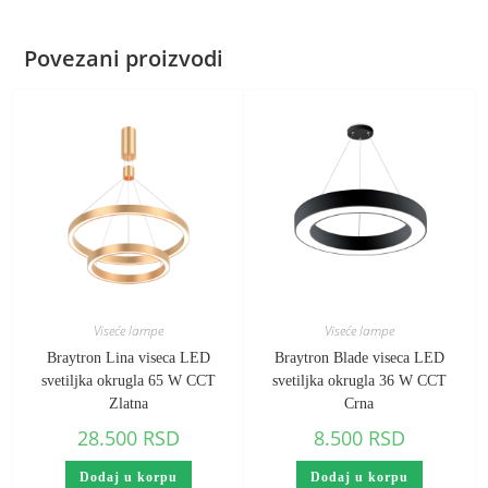
Povezani proizvodi
Viseće lampe
Viseće lampe
Braytron Lina viseca LED
Braytron Blade viseca LED
svetiljka okrugla 65 W CCT
svetiljka okrugla 36 W CCT
Zlatna
Crna
28.500
RSD
8.500
RSD
Dodaj u korpu
Dodaj u korpu