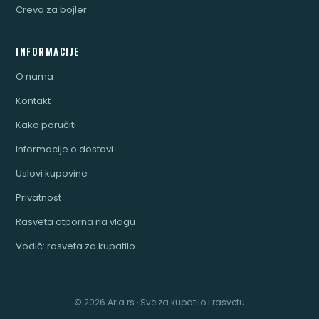
Creva za bojler
INFORMACIJE
O nama
Kontakt
Kako poručiti
Informacije o dostavi
Uslovi kupovine
Privatnost
Rasveta otporna na vlagu
Vodič: rasveta za kupatilo
© 2026 Aria.rs · Sve za kupatilo i rasvetu