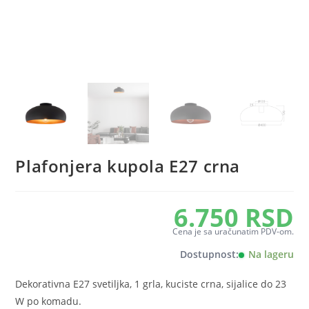
Plafonjera kupola E27 crna
6.750
RSD
Cena je sa uračunatim PDV-om.
Dostupnost:
Na lageru
Dekorativna E27 svetiljka, 1 grla, kuciste crna, sijalice do 23
W po komadu.