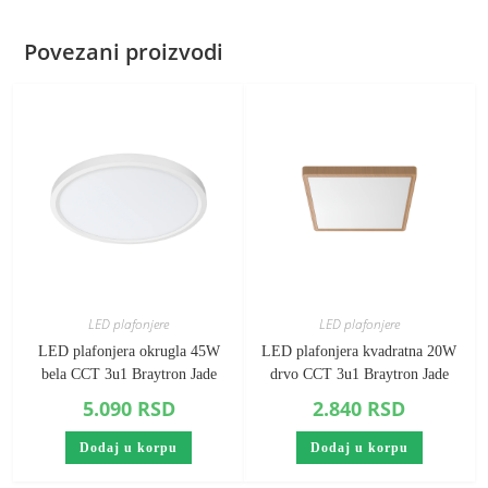
Povezani proizvodi
LED plafonjere
LED plafonjere
LED plafonjera okrugla 45W
LED plafonjera kvadratna 20W
bela CCT 3u1 Braytron Jade
drvo CCT 3u1 Braytron Jade
5.090
RSD
2.840
RSD
Dodaj u korpu
Dodaj u korpu